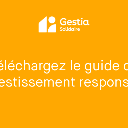
éléchargez le guide 
vestissement respon