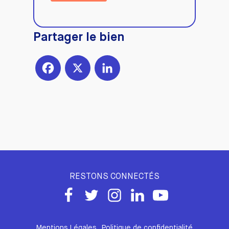
Partager le bien
Facebook
X
LinkedIn
RESTONS CONNECTÉS
Mentions Légales
Politique de confidentialité