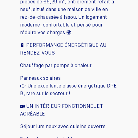
pièces de 65,29 m², entièrement refait à
neuf, situé dans une maison de ville en
rez-de-chaussée à Issou. Un logement
moderne, confortable et pensé pour
réduire vos charges 🌍
🔋 PERFORMANCE ÉNERGÉTIQUE AU
RENDEZ-VOUS
Chauffage par pompe à chaleur
Panneaux solaires
👉 Une excellente classe énergétique DPE
B, rare sur le secteur !
🏡 UN INTÉRIEUR FONCTIONNEL ET
AGRÉABLE
Séjour lumineux avec cuisine ouverte