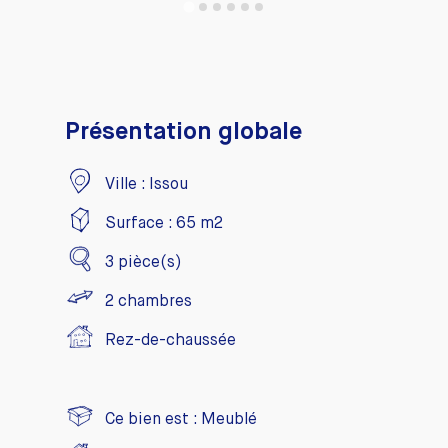
Présentation globale
Ville :
Issou
Surface :
65
m2
3
pièce(s)
2
chambres
Rez-de-chaussée
Ce bien est :
Meublé