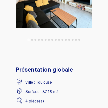
Présentation globale
Ville :
Toulouse
Surface :
87.18
m2
4
pièce(s)