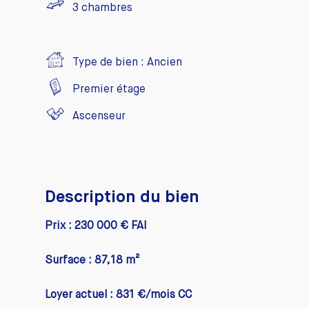
3
chambres
Type de bien :
Ancien
Premier étage
Ascenseur
Description du bien
Prix : 230 000 € FAI
Surface : 87,18 m²
Loyer actuel : 831 €/mois CC