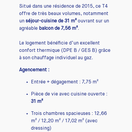
Situé dans une résidence de 2015, ce T4
offre de très beaux volumes, notamment
un
séjour-cuisine de 31 m²
ouvrant sur un
agréable
balcon de 7,56 m²
.
Le logement bénéficie d’un excellent
confort thermique (DPE B / GES B) grâce
à son chauffage individuel au gaz.
Agencement :
Entrée + dégagement : 7,75 m²
Pièce de vie avec cuisine ouverte :
31 m²
Trois chambres spacieuses : 12,66
m² / 12,20 m² / 17,02 m² (avec
dressing)