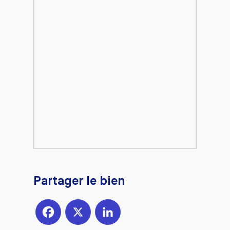
Partager le bien
Facebook
X
LinkedIn