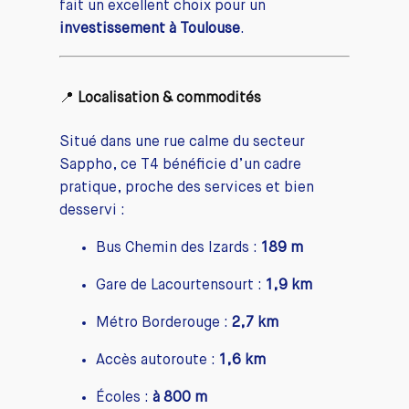
fait un excellent choix pour un
investissement à Toulouse
.
📍
Localisation & commodités
Situé dans une rue calme du secteur
Sappho, ce T4 bénéficie d’un cadre
pratique, proche des services et bien
desservi :
Bus Chemin des Izards :
189 m
Gare de Lacourtensourt :
1,9 km
Métro Borderouge :
2,7 km
Accès autoroute :
1,6 km
Écoles :
à 800 m