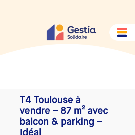
T4 Toulouse à
vendre – 87 m² avec
balcon & parking –
Idéal