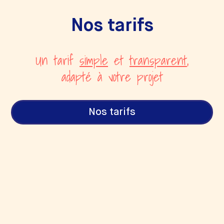
Nos tarifs
Un tarif
simple
et
transparent
,
adapté à votre projet
Nos tarifs