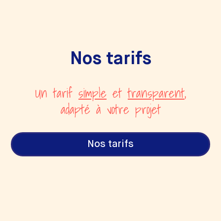
Nos tarifs
Un tarif
simple
et
transparent
,
adapté à votre projet
Nos tarifs