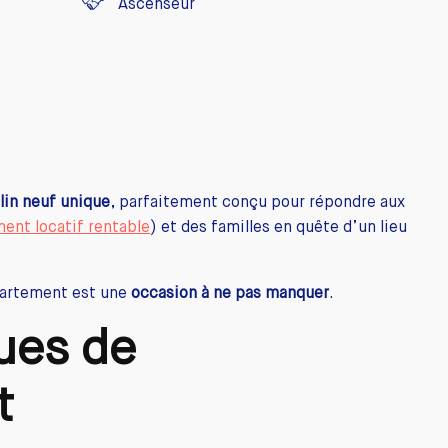
Ascenseur
lin neuf unique
, parfaitement conçu pour répondre aux
ent locatif rentable
) et des familles en quête d’un lieu
partement est une
occasion à ne pas manquer
.
ques de
t