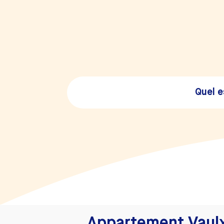
Quel e
Appartement Vaul