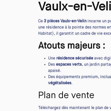
Vaulx-en-Veli
Ce
3 pièces Vaulx-en-Velin
incarne un pa
une résidence à la pointe des normes e
Habitat), il garantit un cadre de vie e
Atouts majeurs :
Une
résidence sécurisée
avec digi
Des
espaces verts
, un jardin par
apaisé.
Des équipements premium, inclu
végétalisées
.
Plan de vente
Téléchargez dès maintenant le plan de 