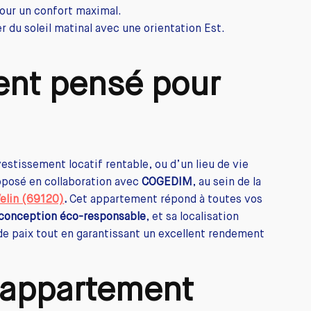
our un confort maximal.
er du soleil matinal avec une orientation Est.
ent pensé pour
estissement locatif rentable, ou d’un lieu de vie
oposé en collaboration avec
COGEDIM
, au sein de la
Velin (69120)
.
Cet appartement répond à toutes vos
conception éco-responsable
, et sa localisation
 de paix tout en garantissant un excellent rendement
 appartement