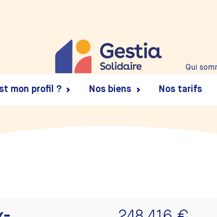
Qui som
st mon profil ?
Nos biens
Nos tarifs
x-
248 416 €