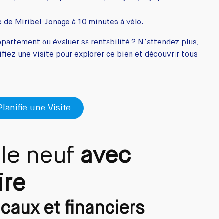
 de Miribel-Jonage à 10 minutes à vélo.
ppartement ou évaluer sa rentabilité ? N’attendez plus,
fiez une visite pour explorer ce bien et découvrir tous
Planifie une Visite
 le neuf
avec
ire
caux et financiers