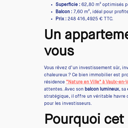
Superficie :
62,80 m² optimisés p
Balcon :
7,60 m², idéal pour profit
Prix :
248 416,4925 € TTC.
Un appartem
vous
Vous rêvez d’un investissement sûr, inv
chaleureux ? Ce bien immobilier est pr
résidence
"Nature en Ville" à Vaulx-en-
attentes. Avec son
balcon lumineux
, sa
stratégique, il offre un véritable havre
pour les investisseurs.
Pourquoi cet