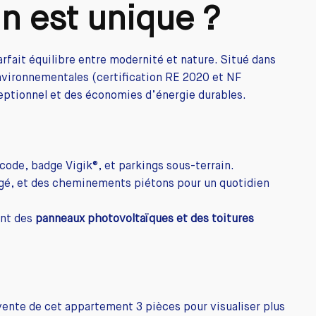
n est unique ?
rfait équilibre entre modernité et nature. Situé dans
nvironnementales (certification RE 2020 et NF
xceptionnel et des économies d’énergie durables.
code, badge Vigik®, et parkings sous-terrain.
tagé, et des cheminements piétons pour un quotidien
ant des
panneaux photovoltaïques et des toitures
vente de cet appartement 3 pièces pour visualiser plus