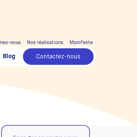
mes-nous
Nos réalisations
Manifeste
Blog
Contactez-nous