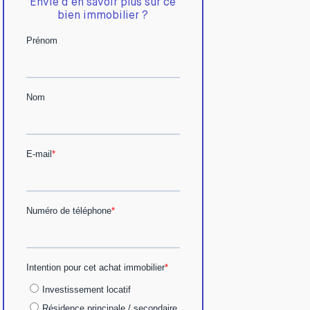
Envie d'en savoir plus sur ce
bien immobilier ?