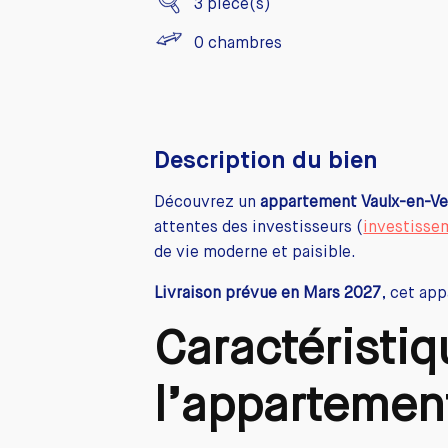
3
pièce(s)
0
chambres
Description du bien
Découvrez un
appartement Vaulx-en-Ve
attentes des investisseurs (
investissem
de vie moderne et paisible.
Livraison prévue en Mars 2027
, cet ap
Caractéristi
l’appartemen