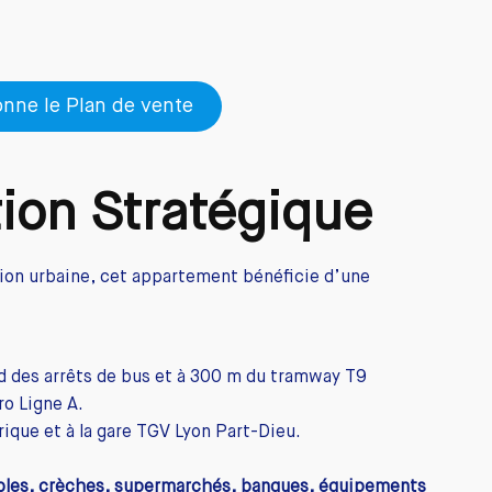
onne le Plan de vente
tion Stratégique
tion urbaine, cet appartement bénéficie d’une
d des arrêts de bus et à 300 m du tramway T9
ro Ligne A.
ique et à la gare TGV Lyon Part-Dieu.
oles, crèches, supermarchés, banques, équipements