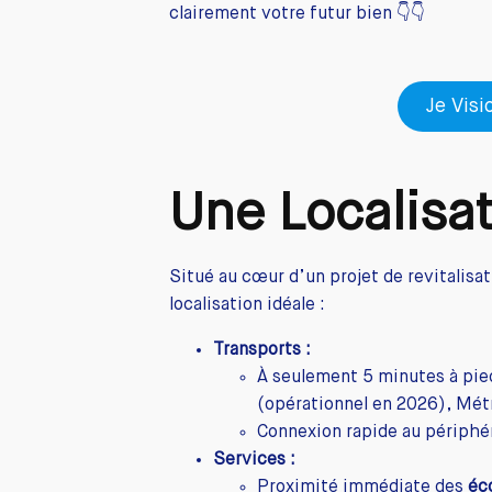
clairement votre futur bien 👇👇
Je Visi
Une Localisa
Situé au cœur d’un projet de revitalisa
localisation idéale :
Transports :
À seulement 5 minutes à pie
(opérationnel en 2026), Mét
Connexion rapide au périphér
Services :
Proximité immédiate des
éc