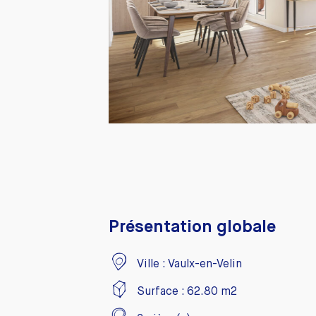
Présentation globale
Ville :
Vaulx-en-Velin
Surface :
62.80
m2