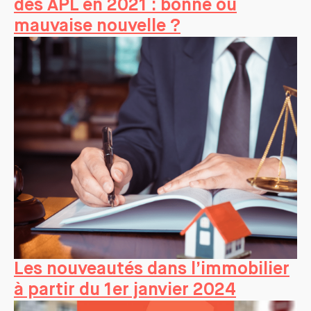
des APL en 2021 : bonne ou
mauvaise nouvelle ?
Les nouveautés dans l’immobilier
à partir du 1er janvier 2024