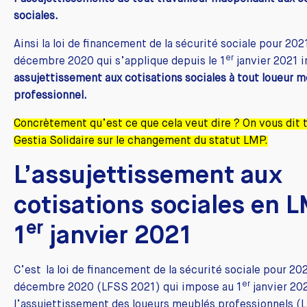
sociales.
Ainsi la loi de financement de la sécurité sociale pour 202
er
décembre 2020 qui s’applique depuis le 1
janvier 2021
assujettissement aux cotisations sociales à tout loueur 
professionnel.
Concrètement qu’est ce que cela veut dire ? On vous dit 
Gestia Solidaire sur le changement du statut LMP.
L’assujettissement aux
cotisations sociales en 
er
1
janvier 2021
C’est la loi de financement de la sécurité sociale pour 20
er
décembre 2020 (LFSS 2021) qui impose au 1
janvier 20
l’assujettissement des loueurs meublés professionnels (