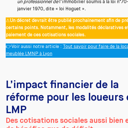
un professionnel de
l’immobilier soumis à la loi n°70
janvier 1970, dite « loi Hoguet ».
⚠
Un décret devrait être publié prochainement afin de pr
certains points. Notamment, les modalités déclaratives e
paiement de ces cotisations sociales.
👉Voir aussi notre article :
Tout savoir pour faire de la loc
meublée LMNP à Lyon
L’impact financier de la
réforme pour les loueurs
LMP
Des cotisations sociales aussi bien 