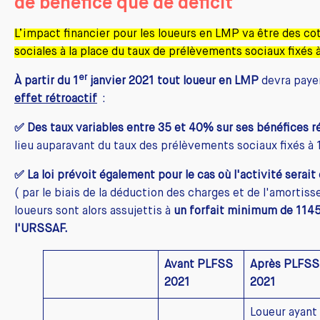
de bénéfice que de déficit
L’impact financier pour les loueurs en LMP va être des co
sociales à la place du taux de prélèvements sociaux fixés 
er
À partir du 1
janvier 2021 tout loueur en LMP
devra paye
effet rétroactif
:
✅ Des taux variables entre 35 et 40% sur ses bénéfices ré
lieu auparavant du taux des prélèvements sociaux fixés à 
✅ La loi prévoit également pour le cas où l'activité serait 
( par le biais de la déduction des charges et de l'amortiss
loueurs sont alors assujettis à
un forfait minimum de 1145
l'URSSAF.
Avant PLFSS
Après PLFSS
2021
2021
Loueur ayant 