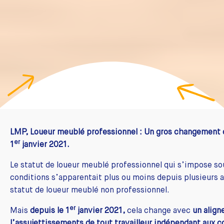
LMP, Loueur meublé professionnel : Un gros changement 
er
1
janvier 2021.
Le statut de loueur meublé professionnel qui s’impose so
conditions s’apparentait plus ou moins depuis plusieurs 
statut de loueur meublé non professionnel.
er
Mais
depuis le 1
janvier 2021,
cela change avec
un align
l’assujettissements de tout travailleur indépendant aux c