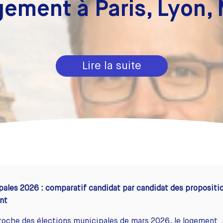
ement à Paris, Lyon, M
Lire la suite
ales 2026 : comparatif candidat par candidat des propositi
nt
roche des élections municipales de mars 2026, le logement