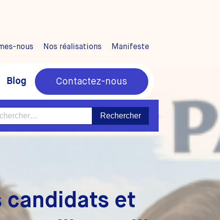
mes-nous
Nos réalisations
Manifeste
Blog
Contactez-nous
ercher :
 candidats et