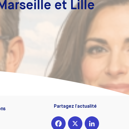
arseille et Lille
Partagez l'actualité
ons
Facebook
X
LinkedIn