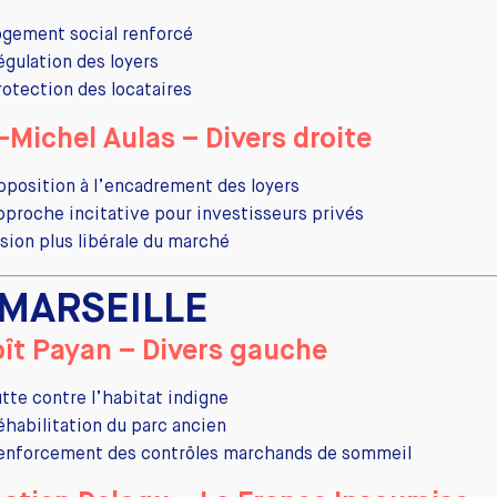
ogement social renforcé
égulation des loyers
rotection des locataires
-Michel Aulas – Divers droite
pposition à l’encadrement des loyers
pproche incitative pour investisseurs privés
ision plus libérale du marché
️ MARSEILLE
ît Payan – Divers gauche
utte contre l’habitat indigne
éhabilitation du parc ancien
enforcement des contrôles marchands de sommeil