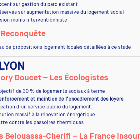
ccent sur gestion du parc existant
éserves sur augmentation massive du logement social
ision moins interventionniste
 Reconquête
eu de propositions logement locales détaillées à ce stade
 LYON
ory Doucet – Les Écologistes
bjectif de 30 % de logements sociaux à terme
enforcement et maintien de l’encadrement des loyers
réation d’un service public du logement
outien massif à la rénovation énergétique
utte contre les passoires thermiques
s Belouassa-Cherifi – La France Insou