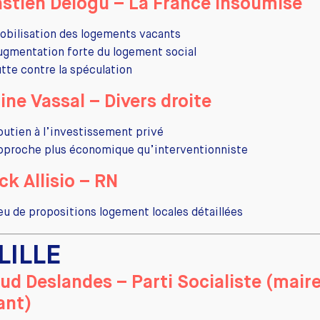
stien Delogu – La France Insoumise
obilisation des logements vacants
ugmentation forte du logement social
utte contre la spéculation
ine Vassal – Divers droite
outien à l’investissement privé
pproche plus économique qu’interventionniste
ck Allisio – RN
eu de propositions logement locales détaillées
 LILLE
ud Deslandes – Parti Socialiste (mair
ant)