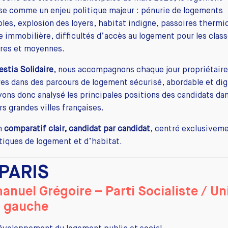
se comme un enjeu politique majeur : pénurie de logements
les, explosion des loyers, habitat indigne, passoires thermi
 immobilière, difficultés d’accès au logement pour les clas
ires et moyennes.
estia Solidaire
, nous accompagnons chaque jour propriétaire
res dans des parcours de logement sécurisé, abordable et dig
ons donc analysé les principales positions des candidats da
rs grandes villes françaises.
un
comparatif clair, candidat par candidat
, centré exclusiveme
itiques de logement et d’habitat.
 PARIS
nuel Grégoire – Parti Socialiste / Un
a gauche