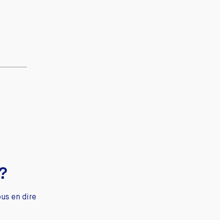
 ?
us en dire