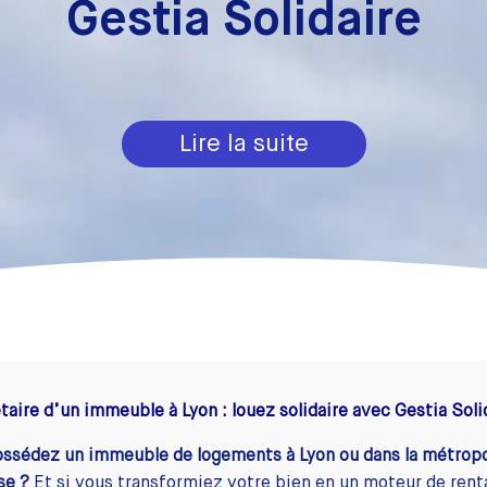
Gestia Solidaire
Lire la suite
taire d’un immeuble à Lyon : louez solidaire avec Gestia Soli
ossédez un immeuble de logements à Lyon ou dans la métrop
se ?
Et si vous transformiez votre bien en un moteur de rent