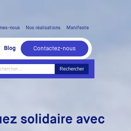
mes-nous
Nos réalisations
Manifeste
Blog
Contactez-nous
ercher :
uez solidaire avec