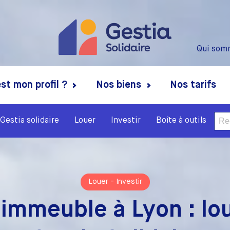
Qui som
st mon profil ?
Nos biens
Nos tarifs
Rech
Gestia solidaire
Louer
Investir
Boîte à outils
Louer
-
Investir
 immeuble à Lyon : lo