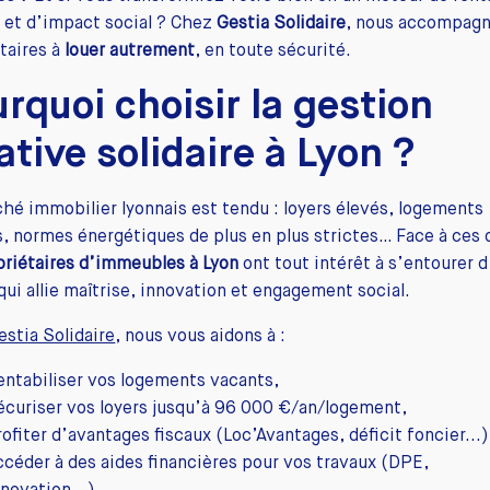
 et d’impact social ? Chez
Gestia Solidaire
, nous accompagn
taires à
louer autrement
, en toute sécurité.
rquoi choisir la gestion
ative solidaire à Lyon ?
hé immobilier lyonnais est tendu : loyers élevés, logements
, normes énergétiques de plus en plus strictes… Face à ces d
priétaires d’immeubles à Lyon
ont tout intérêt à s’entourer 
qui allie maîtrise, innovation et engagement social.
estia Solidaire
, nous vous aidons à :
entabiliser vos logements vacants,
écuriser vos loyers jusqu’à 96 000 €/an/logement,
ofiter d’avantages fiscaux (Loc’Avantages, déficit foncier...)
ccéder à des aides financières pour vos travaux (DPE,