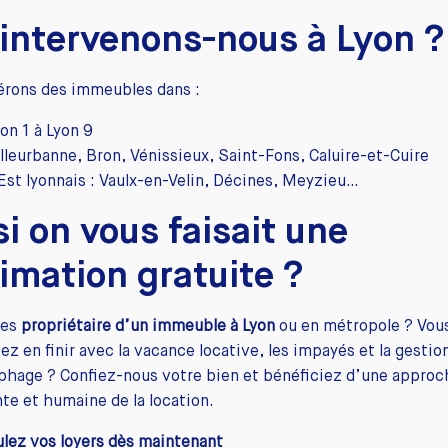
intervenons-nous à Lyon ?
érons des immeubles dans :
on 1 à Lyon 9
illeurbanne, Bron, Vénissieux, Saint-Fons, Caluire-et-Cuire
’Est lyonnais : Vaulx-en-Velin, Décines, Meyzieu…
si on vous faisait une
imation gratuite ?
tes
propriétaire d’un immeuble à Lyon
ou en métropole ? Vou
ez en finir avec la vacance locative, les impayés et la gestio
phage ? Confiez-nous votre bien et bénéficiez d’une approc
te et humaine de la location.
lez vos loyers dès maintenant