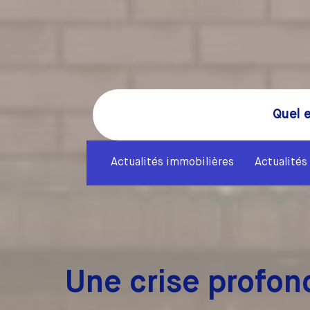
Quel e
Actualités immobilières
Actualités 
Une crise profon