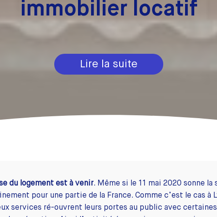
immobilier locatif
Lire la suite
se du logement est à venir
. Même si le 11 mai 2020 sonne la 
inement pour une partie de la France. Comme c’est le cas à 
x services ré-ouvrent leurs portes au public avec certaine