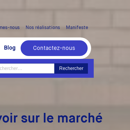
mes-nous
Nos réalisations
Manifeste
Blog
Contactez-nous
ercher :
oir sur le marché