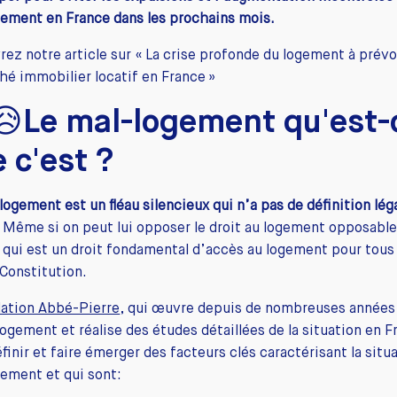
ement en France dans les prochains mois.
ez notre article sur « La crise profonde du logement à prévo
hé immobilier locatif en France »
😥Le mal-logement qu'est-
 c'est ?
logement est un fléau silencieux qui n’a pas de définition lég
. Même si on peut lui opposer le droit au logement opposabl
qui est un droit fondamental d’accès au logement pour tous 
 Constitution.
ation Abbé-Pierre
, qui œuvre depuis de nombreuses années
logement et réalise des études détaillées de la situation en F
éfinir et faire émerger des facteurs clés caractérisant la situ
ement et qui sont: