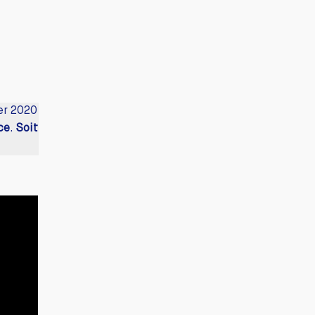
ier 2020
ce
.
Soit