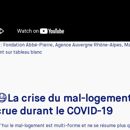
 : Fondation Abbé-Pierre, Agence Auvergne Rhône-Alpes, Ma
t sur tableau blanc
😷La crise du mal-logemen
rue durant le COVID-19
'hui le mal-logement est multi-forme et ne se résume plus q