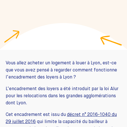
Vous allez acheter un logement à louer à Lyon, est-ce
que vous avez pensé à regarder comment fonctionne
l’encadrement des loyers à Lyon ?
L’encadrement des loyers a été introduit par la loi Alur
pour les relocations dans les grandes agglomérations
dont Lyon.
Cet encadrement est issu du
décret n° 2016-1040 du
29 juillet 2016
qui limite la capacité du bailleur à