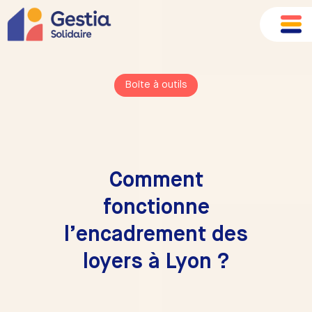
Boîte à outils
Comment
fonctionne
l’encadrement des
loyers à Lyon ?