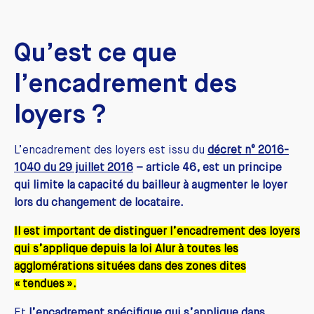
Qu’est ce que
l’encadrement des
loyers ?
L’encadrement des loyers est issu du
décret n° 2016-
1040 du 29 juillet 2016
– article 46, est un principe
qui limite la capacité du bailleur à augmenter le loyer
lors du changement de locataire.
Il est important de distinguer l’encadrement des loyers
qui s’applique depuis la loi Alur à toutes les
agglomérations situées dans des zones dites
« tendues ».
Et
l’encadrement spécifique qui s’applique dans