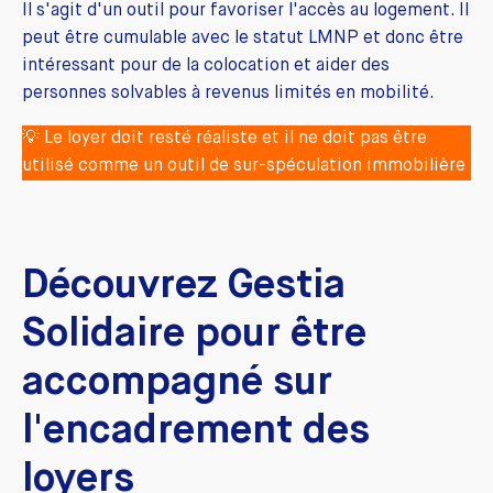
Il s'agit d'un outil pour favoriser l'accès au logement. Il
peut être cumulable avec le statut LMNP et donc être
intéressant pour de la colocation et aider des
personnes solvables à revenus limités en mobilité.
💡 Le loyer doit resté réaliste et il ne doit pas être
utilisé comme un outil de sur-spéculation immobilière
Découvrez Gestia
Solidaire pour être
accompagné sur
l'encadrement des
loyers