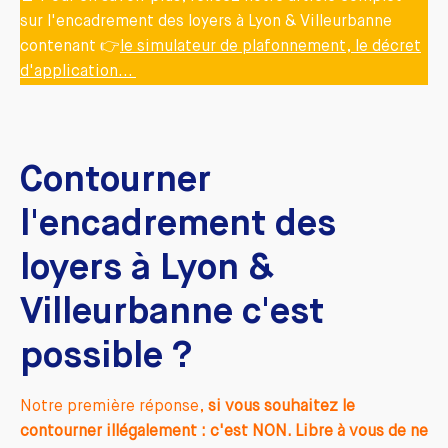
sur l'encadrement des loyers à Lyon & Villeurbanne
contenant 👉
le simulateur de plafonnement, le décret
d'application...
Contourner
l'encadrement des
loyers à Lyon &
Villeurbanne c'est
possible ?
Notre première réponse,
si vous souhaitez le
contourner illégalement : c'est NON. Libre à vous de ne