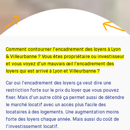
Comment contourner l'encadrement des loyers à Lyon
& Villeurbanne ? Vous êtes propriétaire ou investisseur
et vous voyez d'un mauvais œil l'encadrement des
loyers qui est arrivé à Lyon et Villeurbanne ?
Car oui l'encadrement des loyers ça veut dire une
restriction forte sur le prix du loyer que vous pouvez
fixer. Mais d'un autre côté ça permet aussi de détendre
le marché locatif avec un accès plus facile des
locataires à des logements. Une augmentation moins
forte des loyers chaque année. Mais aussi du coût de
l'investissement locatif.