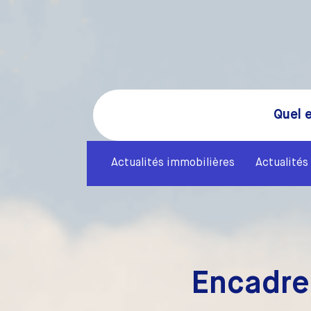
Quel e
Actualités immobilières
Actualités 
Encadre