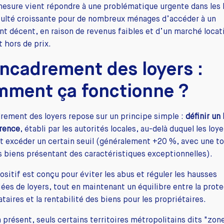
mesure vient répondre à une problématique urgente dans les
iculté croissante pour de nombreux ménages d’accéder à un
t décent, en raison de revenus faibles et d’un marché locati
 hors de prix.
encadrement des loyers :
mment ça fonctionne ?
rement des loyers repose sur un principe simple :
définir un 
érence
, établi par les autorités locales, au-delà duquel les loy
 excéder un certain seuil (généralement +20 %, avec une t
s biens présentant des caractéristiques exceptionnelles).
ositif est conçu pour éviter les abus et réguler les hausses
fiées de loyers, tout en maintenant un équilibre entre la prot
ataires et la rentabilité des biens pour les propriétaires.
 présent, seuls certains territoires métropolitains dits "zon