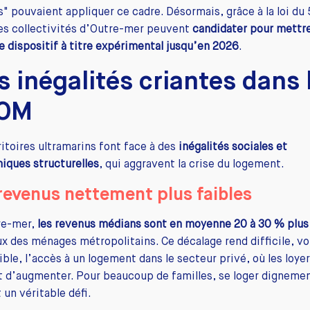
" pouvaient appliquer ce cadre. Désormais, grâce à la loi du 
es collectivités d’Outre-mer peuvent
candidater pour mettr
e dispositif à titre expérimental jusqu’en 2026
.
s inégalités criantes dans 
OM
ritoires ultramarins font face à des
inégalités sociales et
iques structurelles
, qui aggravent la crise du logement.
revenus nettement plus faibles
re-mer,
les revenus médians sont en moyenne 20 à 30 % plus
x des ménages métropolitains. Ce décalage rend difficile, vo
ble, l’accès à un logement dans le secteur privé, où les loye
 d’augmenter. Pour beaucoup de familles, se loger digneme
 un véritable défi.