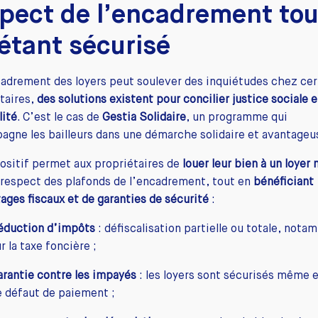
pect de l’encadrement tou
étant sécurisé
cadrement des loyers peut soulever des inquiétudes chez cer
taires,
des solutions existent pour concilier justice sociale e
lité
. C’est le cas de
Gestia Solidaire
, un programme qui
gne les bailleurs dans une démarche solidaire et avantageu
ositif permet aux propriétaires de
louer leur bien à un loyer
 respect des plafonds de l’encadrement, tout en
bénéficiant
ages fiscaux et de garanties de sécurité
:
éduction d’impôts
: défiscalisation partielle ou totale, not
r la taxe foncière ;
arantie contre les impayés
: les loyers sont sécurisés même 
e défaut de paiement ;