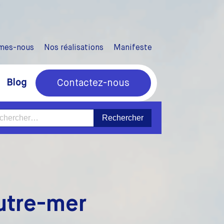
mes-nous
Nos réalisations
Manifeste
Blog
Contactez-nous
ercher :
utre-mer