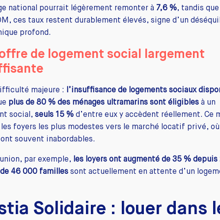
e national pourrait légèrement remonter à
7,6 %
, tandis que
M, ces taux restent durablement élevés, signe d’un déséqui
ique profond.
offre de logement social largement
ffisante
ifficulté majeure :
l’insuffisance de logements sociaux dispo
que
plus de 80 % des ménages ultramarins sont éligibles
à un
nt social,
seuls 15 %
d’entre eux y accèdent réellement. Ce
les foyers les plus modestes vers le marché locatif privé, où
sont souvent inabordables.
éunion, par exemple,
les loyers ont augmenté de 35 % depuis
 de 46 000 familles
sont actuellement en attente d’un logem
stia Solidaire : louer dans l