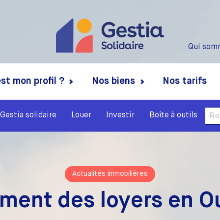
Qui som
st mon profil ?
Nos biens
Nos tarifs
Rech
Gestia solidaire
Louer
Investir
Boîte à outils
Actualités immobilières
ment des loyers en O