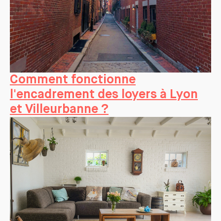
Comment fonctionne
l'encadrement des loyers à Lyon
et Villeurbanne ?