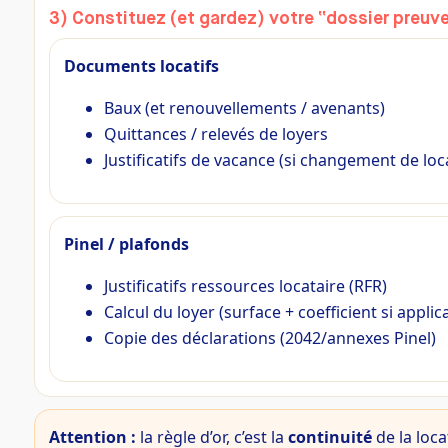
3) Constituez (et gardez) votre “dossier preuv
Documents locatifs
Baux (et renouvellements / avenants)
Quittances / relevés de loyers
Justificatifs de vacance (si changement de loc
Pinel / plafonds
Justificatifs ressources locataire (RFR)
Calcul du loyer (surface + coefficient si applic
Copie des déclarations (2042/annexes Pinel)
Attention :
la règle d’or, c’est la
continuité
de la loca