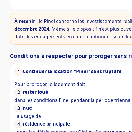
À retenir :
le Pinel concerne les investissements réal
décembre 2024
. Même si le dispositif n’est plus ou
date, les engagements en cours continuent selon leur
Conditions à respecter pour proroger sans r
Continuer la location “Pinel” sans rupture
Pour proroger, le logement doit
rester loué
dans les conditions Pinel pendant la période trienna
nue
, à usage de
résidence principale
, dans les délais et sans “trou” injustifié entre deux lo