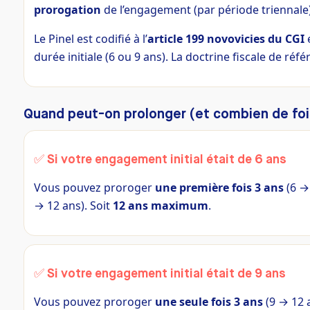
prorogation
de l’engagement (par période triennale)
Le Pinel est codifié à l’
article 199 novovicies du CGI
e
durée initiale (6 ou 9 ans). La doctrine fiscale de réf
Quand peut-on prolonger (et combien de foi
✅ Si votre engagement initial était de
6 ans
Vous pouvez proroger
une première fois 3 ans
(6 →
→ 12 ans). Soit
12 ans maximum
.
✅ Si votre engagement initial était de
9 ans
Vous pouvez proroger
une seule fois 3 ans
(9 → 12 