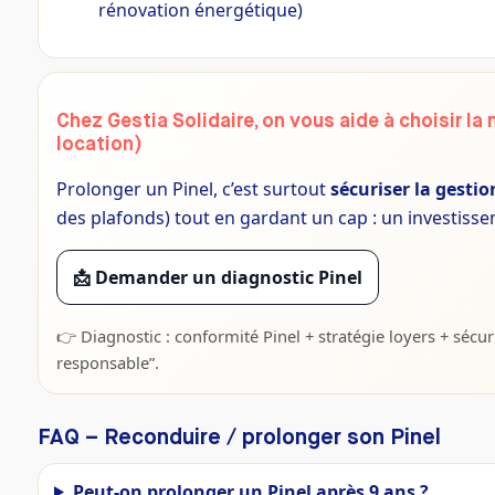
rénovation énergétique)
Chez Gestia Solidaire, on vous aide à choisir la 
location)
Prolonger un Pinel, c’est surtout
sécuriser la gestio
des plafonds) tout en gardant un cap : un investissem
📩 Demander un diagnostic Pinel
👉 Diagnostic : conformité Pinel + stratégie loyers + sécur
responsable”.
FAQ – Reconduire / prolonger son Pinel
Peut-on prolonger un Pinel après 9 ans ?