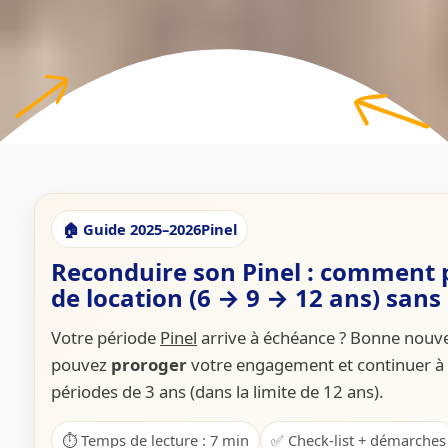
🏠 Guide 2025–2026
Pinel
Reconduire son Pinel : comment
de location (6 → 9 → 12 ans) sans 
Votre période
Pinel
arrive à échéance ? Bonne nouve
pouvez
proroger
votre engagement et continuer à b
périodes de 3 ans (dans la limite de 12 ans).
⏱️ Temps de lecture : 7 min
✅ Check-list + démarches