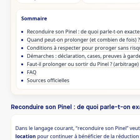
Sommaire
Reconduire son Pinel : de quoi parle-t-on exact
Quand peut-on prolonger (et combien de fois) ?
Conditions à respecter pour proroger sans ris
Démarches : déclaration, cases, preuves à gard
Faut-il prolonger ou sortir du Pinel ? (arbitrage)
FAQ
Sources officielles
Reconduire son Pinel : de quoi parle-t-on 
Dans le langage courant, “reconduire son Pinel” veut
location
pour continuer à bénéficier de la réduction