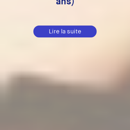
ans)
Lire la suite