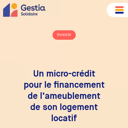
Investir
Un micro-crédit
pour le financement
de l’ameublement
de son logement
locatif