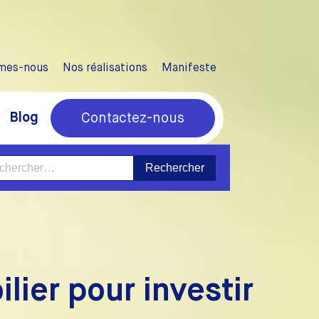
mes-nous
Nos réalisations
Manifeste
Blog
Contactez-nous
ercher :
ilier pour investir