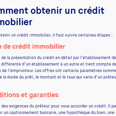
mment obtenir un crédit
obilier
tenir un crédit immobilier, il faut suivre certaines étapes :
e de crédit immobilier
it de la présentation du crédit en détail par l’établissement de
t différente d’un établissement à un autre et tient compte d
 de l’emprunteur. Les offres ont certains paramètres comm
 la durée du prêt, le montant et le taux qui varie d’un prêteu
itions et garanties
it des exigences du prêteur pour vous accorder un crédit. Il p
er un cautionnement bancaire, une hypothèque du bien, une