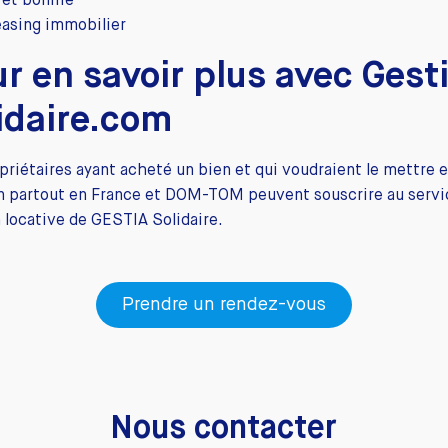
rêt bonifié
easing immobilier
r en savoir plus avec Gest
idaire.com
priétaires ayant acheté un bien et qui voudraient le mettre 
on partout en France et DOM-TOM peuvent souscrire au servi
 locative de GESTIA Solidaire.
Prendre un rendez-vous
Nous contacter