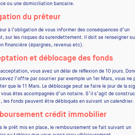
ce ou une domiciliation bancaire.
gation du prêteur
eur à l’obligation de vous informer des conséquences d’un
, sur les risques du surendettement. Il doit se renseigner su
on financière (épargnes, revenus etc).
ptation et déblocage des fonds
’acceptation, vous avez un délai de réflexion de 10 jours. Don
cevez l’offre par courrier par exemple un 1er Mars, vous ne
ter que le 11 Mars. Le déblocage peut se faire le jour de la si
 vous êtes accompagnés d’un notaire. S’il s’agit de construc
, les fonds peuvent être débloqués en suivant un calendrier.
oursement crédit immobilier
s le prêt mis en place, le remboursement se fait suivant un