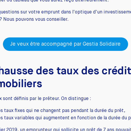
ier ou tableau que vous aurez reçu ultérieurement.
uestions sur votre emprunt dans l'optique d'un investissem
 ? Nous pouvons vous conseiller.
Je veux être accompagné par Gestia Solidaire
hausse des taux des crédi
obiliers
x sont définis par le prêteur. On distingue :
es taux fixes qui ne changent pas pendant la durée du prêt,
es taux variables qui augmentent en fonction de la durée du p
ier 2019, un emprunteur qui sollicite un prêt de 7 ans pouvai