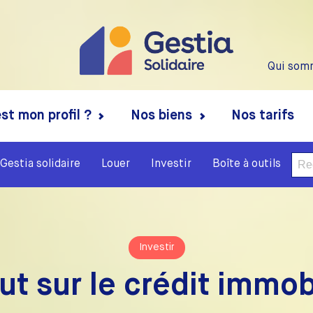
Qui som
st mon profil ?
Nos biens
Nos tarifs
Rech
Gestia solidaire
Louer
Investir
Boîte à outils
Investir
ut sur le crédit immob