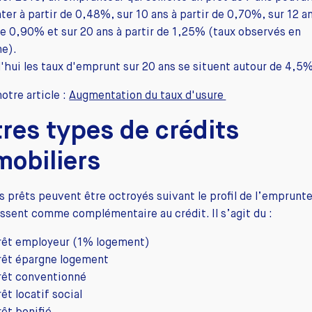
er à partir de 0,48%, sur 10 ans à partir de 0,70%, sur 12 a
de 0,90% et sur 20 ans à partir de 1,25% (taux observés en
e).
'hui les taux d'emprunt sur 20 ans se situent autour de 4,5%
notre article :
Augmentation du taux d'usure
res types de crédits
obiliers
s prêts peuvent être octroyés suivant le profil de l’emprunte
ssent comme complémentaire au crédit. Il s’agit du :
rêt employeur (1% logement)
rêt épargne logement
rêt conventionné
êt locatif social