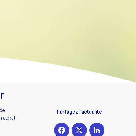
r
 de
Partagez l'actualité
un achat
Facebook
X
LinkedIn