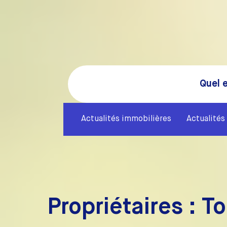
Quel e
Actualités immobilières
Actualités 
Propriétaires : To