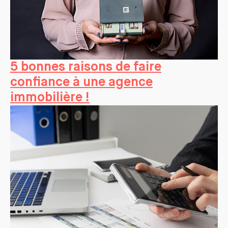
5 bonnes raisons de faire
confiance à une agence
immobilière !