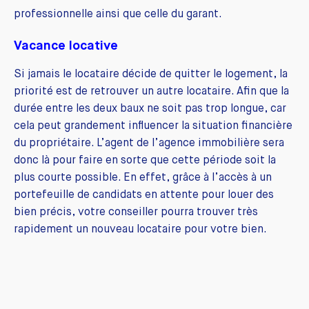
professionnelle ainsi que celle du garant.
Vacance locative
Si jamais le locataire décide de quitter le logement, la
priorité est de retrouver un autre locataire. Afin que la
durée entre les deux baux ne soit pas trop longue, car
cela peut grandement influencer la situation financière
du propriétaire. L’agent de l’agence immobilière sera
donc là pour faire en sorte que cette période soit la
plus courte possible. En effet, grâce à l’accès à un
portefeuille de candidats en attente pour louer des
bien précis, votre conseiller pourra trouver très
rapidement un nouveau locataire pour votre bien.