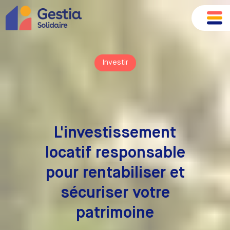
Investir
L'investissement
locatif responsable
pour rentabiliser et
sécuriser votre
patrimoine