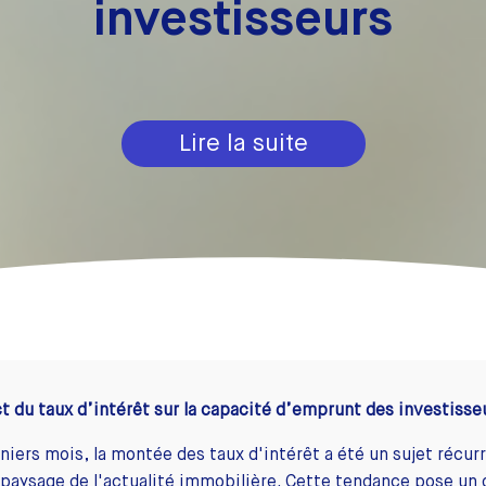
investisseurs
Lire la suite
t du taux d’intérêt sur la capacité d’emprunt des investisse
niers mois, la montée des taux d'intérêt a été un sujet récur
 paysage de l'actualité immobilière. Cette tendance pose un 