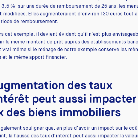
 3,5 %, sur une durée de remboursement de 25 ans, les mens
t modifiées. Elles augmenteraient d'environ 130 euros tout a
période de remboursement.
rs cet exemple, il devient évident qu'il n'est plus envisageab
ir le même montant de prêt auprès des établissements banc
st vrai même si le ménage de notre exemple conserve les mê
 et le même apport financier.
augmentation des taux
ntérêt peut aussi impacter
x des biens immobiliers
 également souligner que, en plus d’avoir un impact sur le coû
nt, la hausse des taux d’intérêt peut aussi impacter la valeu