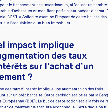
pour le financement des investisseurs, affectant un nombre
rable d'acheteurs et modifiant parfois leur budget d'achat.
icle, GESTIA Solidaire examine l'impact de cette hausse des
êt sur l'acquisition d'un bien immobilier.
l impact implique
ugmentation des taux
ntérêts sur l’achat d’un
gement ?
se des taux d'intérêt implique une augmentation des frais
nt sur un prêt bancaire. Cette décision est prise par la Ban
e Européenne (BCE). Le but de cette action est à la fois de r
tion et de maintenir la stabilité économique. Cette décision n