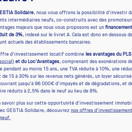
ESTIA Solidaire
, nous vous offrons la possibilité d'investir 
ts intermédiaires neufs, co-construits avec des promoteurs
antages majeurs que nous vous proposons est un
financement
duit de 3%
, indexé sur le livret A. Cela est donc en dessous d
nt actuels des établissements bancaires.
offre d'investissement locatif combine
les avantages du PLS
 social)
et du Loc'Avantages
, comprenant des exonérations d
e pendant au moins 15 ans, une TVA réduite à 10%, une rédu
 de 15 à 30% sur les revenus nets générés, un loyer sécurisé
uvrant jusqu'à 96 000€ d'impayés et de dégradations, et de
ire réduits à 2,5% dans le neuf au lieu de 8%.
 savoir plus sur cette opportunité d'investissement immobi
vec GESTIA Solidaire, découvrez
nos offres d'investissemen
 neuf.