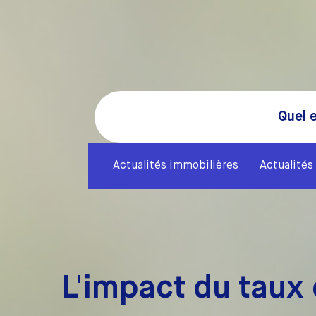
Quel e
Actualités immobilières
Actualités 
L'impact du taux 