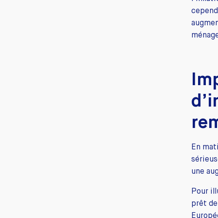
cependa
augment
ménages
Imp
d’i
re
En mati
sérieus
une au
Pour il
prêt de
Europée