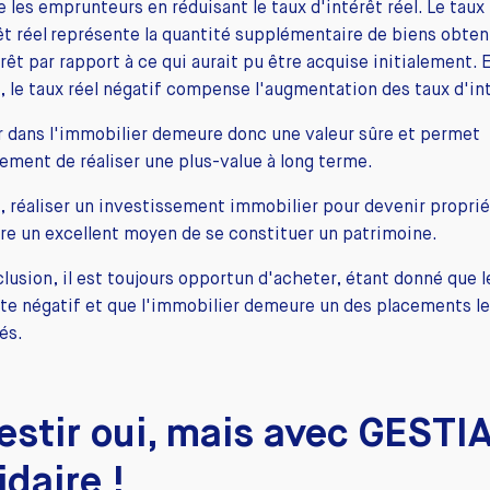
e les emprunteurs en réduisant le taux d'intérêt réel. Le taux
êt réel représente la quantité supplémentaire de biens obten
prêt par rapport à ce qui aurait pu être acquise initialement. 
 le taux réel négatif compense l'augmentation des taux d'int
r dans l'immobilier demeure donc une valeur sûre et permet
ement de réaliser une plus-value à long terme.
, réaliser un investissement immobilier pour devenir proprié
re un excellent moyen de se constituer un patrimoine.
lusion, il est toujours opportun d'acheter, étant donné que l
ste négatif et que l'immobilier demeure un des placements le
és.
estir oui, mais avec GESTI
idaire !