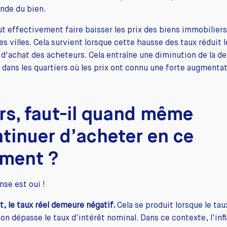
nde du bien.
ut effectivement faire baisser les prix des biens immobilier
es villes. Cela survient lorsque cette hausse des taux réduit l
d'achat des acheteurs. Cela entraîne une diminution de la 
 dans les quartiers où les prix ont connu une forte augmentat
rs, faut-il quand même
tinuer d’acheter en ce
ment ?
nse est oui !
t, le taux réel demeure négatif.
Cela se produit lorsque le tau
tion dépasse le taux d'intérêt nominal. Dans ce contexte, l'inf