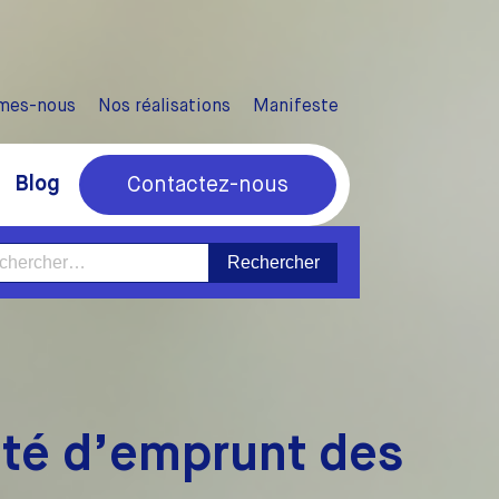
mes-nous
Nos réalisations
Manifeste
Blog
Contactez-nous
ercher :
cité d’emprunt des