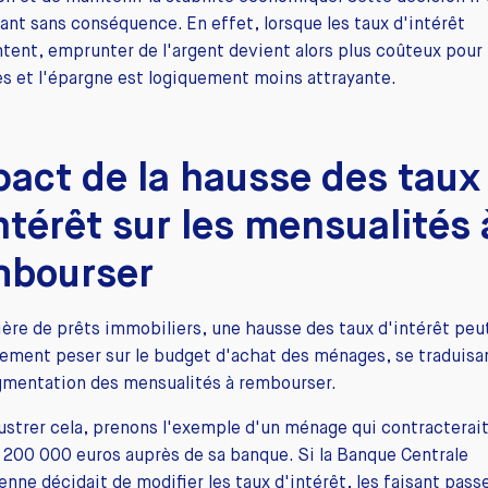
nt sans conséquence. En effet, lorsque les taux d'intérêt
ent, emprunter de l'argent devient alors plus coûteux pour 
 et l'épargne est logiquement moins attrayante.
act de la hausse des taux
ntérêt sur les mensualités 
mbourser
ère de prêts immobiliers, une hausse des taux d'intérêt peu
ement peser sur le budget d'achat des ménages, se traduisa
gmentation des mensualités à rembourser.
lustrer cela, prenons l'exemple d'un ménage qui contracterai
 200 000 euros auprès de sa banque. Si la Banque Centrale
nne décidait de modifier les taux d'intérêt, les faisant pass