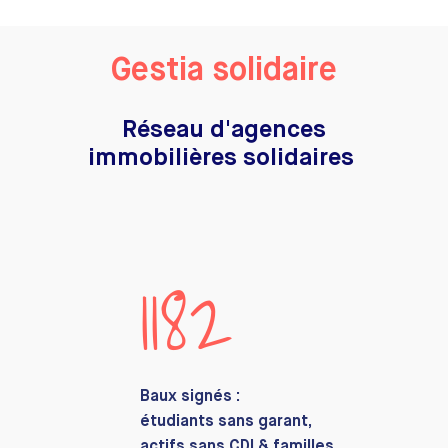
Gestia solidaire
Réseau d'agences
immobilières solidaires
1182
Baux signés :
étudiants sans garant,
actifs sans CDI & familles