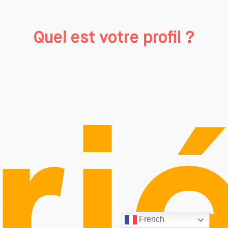
Quel est votre profil ?
rié
French