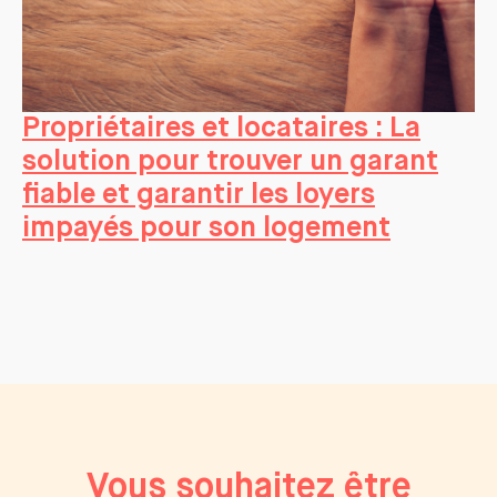
Propriétaires et locataires : La
solution pour trouver un garant
fiable et garantir les loyers
impayés pour son logement
Vous souhaitez être