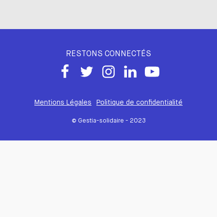
RESTONS CONNECTÉS
Mentions Légales
Politique de confidentialité
© Gestia-solidaire - 2023