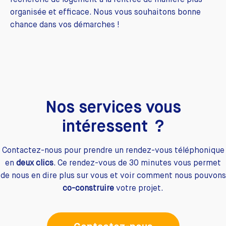
recherche de logement à la rentrée de manière plus
organisée et efficace. Nous vous souhaitons bonne
chance dans vos démarches !
Nos services vous
intéressent ?
Contactez-nous pour prendre un rendez-vous téléphonique
en
deux clics
. Ce rendez-vous de 30 minutes vous permet
de nous en dire plus sur vous et voir comment nous pouvons
co-construire
votre projet.