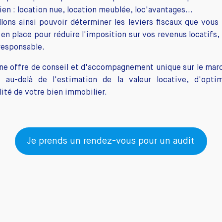
ien : location nue, location meublée, loc'avantages...
lons ainsi pouvoir déterminer les leviers fiscaux que vou
en place pour réduire l'imposition sur vos revenus locatifs,
responsable.
ne offre de conseil et d'accompagnement unique sur le mar
 au-delà de l'estimation de la valeur locative, d'optim
lité de votre bien immobilier.
Je prends un rendez-vous pour un audit