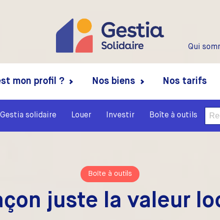
Qui som
st mon profil ?
Nos biens
Nos tarifs
Rech
Gestia solidaire
Louer
Investir
Boîte à outils
Boîte à outils
çon juste la valeur l