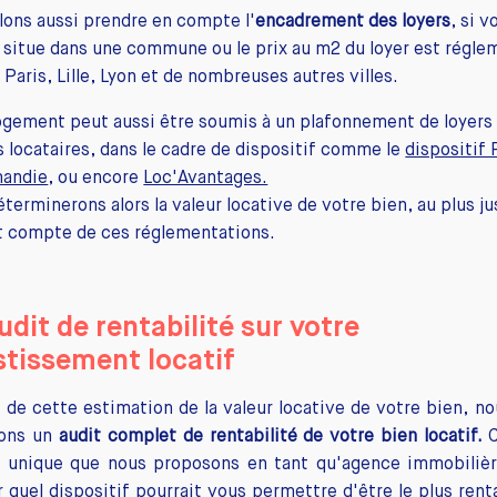
lons aussi prendre en compte l'
encadrement des loyers
, si v
 situe dans une commune ou le prix au m2 du loyer est régle
aris, Lille, Lyon et de nombreuses autres villes.
ogement peut aussi être soumis à un plafonnement de loyers
 locataires, dans le cadre de dispositif comme le
dispositif 
andie
, ou encore
Loc'Avantages.
terminerons alors la valeur locative de votre bien, au plus ju
t compte de ces réglementations.
udit de rentabilité sur votre
stissement locatif
 de cette estimation de la valeur locative de votre bien, n
ons un
audit complet de rentabilité de votre bien locatif.
C
e unique que nous proposons en tant qu'agence immobilièr
 quel dispositif pourrait vous permettre d'être le plus rent