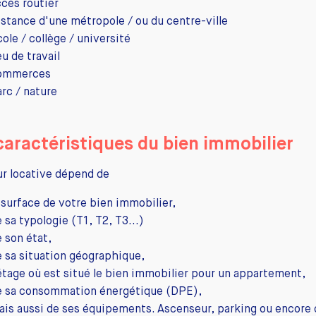
ccès routier
istance d'une métropole / ou du centre-ville
ole / collège / université
eu de travail
ommerces
arc / nature
caractéristiques du bien immobilier
ur locative dépend de
a surface de votre bien immobilier,
 sa typologie (T1, T2, T3...)
e son état,
e sa situation géographique,
'étage où est situé le bien immobilier pour un appartement,
e sa consommation énergétique (DPE),
ais aussi de ses équipements. Ascenseur, parking ou encore