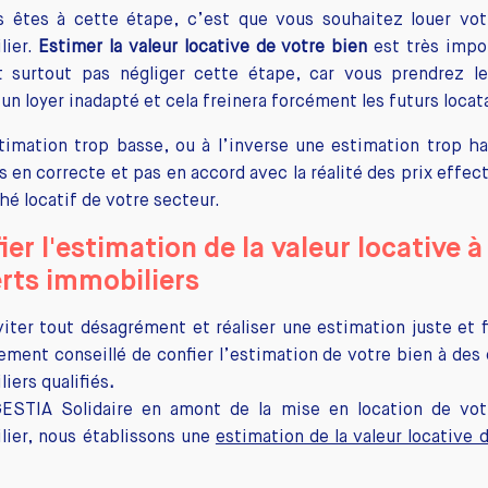
s êtes à cette étape, c’est que vous souhaitez louer vot
lier.
Estimer la valeur locative de votre bien
est très impor
t surtout pas négliger cette étape, car vous prendrez le
 un loyer inadapté et cela freinera forcément les futurs locata
timation trop basse, ou à l’inverse une estimation trop ha
s en correcte et pas en accord avec la réalité des prix effec
hé locatif de votre secteur.
ier l'estimation de la valeur locative à
rts immobiliers
iter tout désagrément et réaliser une estimation juste et fi
ement conseillé de confier l’estimation de votre bien à des
iers qualifiés
.
ESTIA Solidaire en amont de la mise en location de vot
lier, nous établissons une
estimation de la valeur locative 