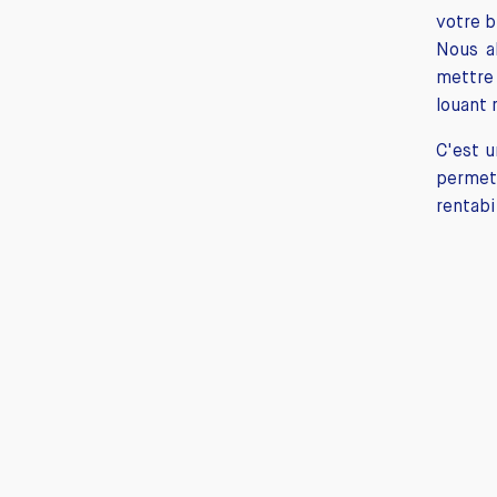
votre b
Nous al
mettre 
louant 
C'est u
permet
rentabi