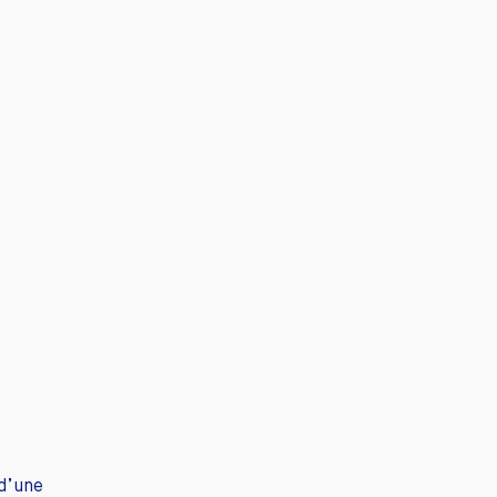
 d’une