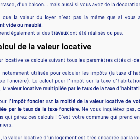
rrasse, d'un balcon... mais aussi si vous avez de la décoratio
 que la valeur du loyer n’est pas la même que si vous
nt vide ou meublé
.
épend également si des
travaux
ont été réalisés ou pas.
alcul de la valeur locative
ur locative se calcule suivant tous les paramètres cités ci-de
t notamment utilisée pour calculer les impôts (la taxe d’ha
axe foncière). Le calcul pour l’impôt sur la taxe d’habitatio
, la
valeur locative multipliée par le taux de la taxe d’habitat
our l’
impôt foncier
est
la moitié de la valeur locative de vo
iée par le taux de la taxe foncière.
Ne vous inquiétez pas, 
s qui gérez ces calculs ! C'est votre commune qui prend e
niers.
, la valeur locative d’un logement est très encadrée par la loi