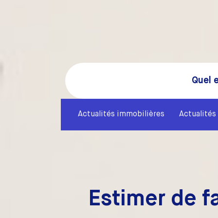
Quel e
Actualités immobilières
Actualités 
Estimer de fa