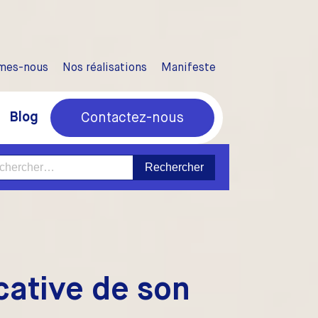
mes-nous
Nos réalisations
Manifeste
Blog
Contactez-nous
ercher :
ocative de son