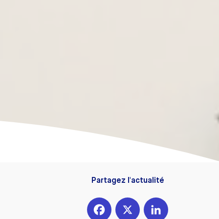
Partagez l'actualité
Facebook
X
LinkedIn