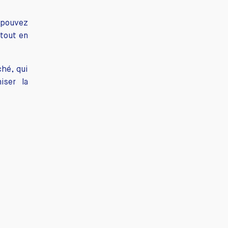
s pouvez
 tout en
ché, qui
iser la