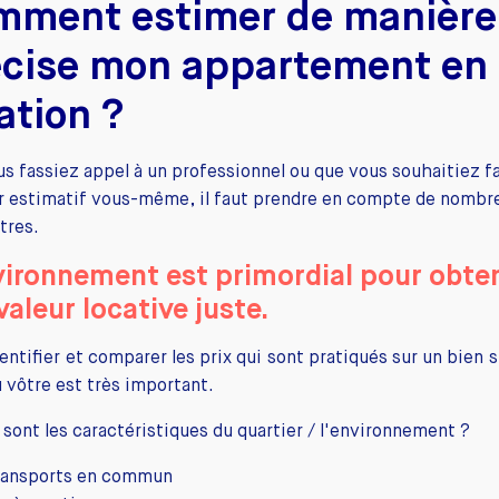
mment estimer de manière
écise mon appartement en
ation ?
s fassiez appel à un professionnel ou que vous souhaitiez fa
r estimatif vous-même, il faut prendre en compte de nombr
tres.
vironnement
est primordial pour obten
valeur locative juste.
entifier et comparer les prix qui sont pratiqués sur un bien s
u vôtre est très important.
 sont les caractéristiques du quartier / l'environnement ?
ransports en commun